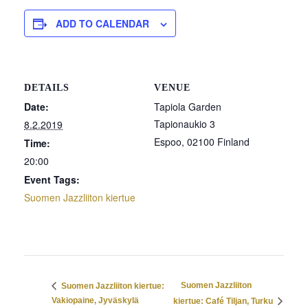
ADD TO CALENDAR
DETAILS
VENUE
Date:
Tapiola Garden
Tapionaukio 3
8.2.2019
Espoo
,
02100
Finland
Time:
20:00
Event Tags:
Suomen Jazzliiton kiertue
Suomen Jazzliiton
Suomen Jazzliiton kiertue:
Vakiopaine, Jyväskylä
kiertue: Café Tiljan, Turku