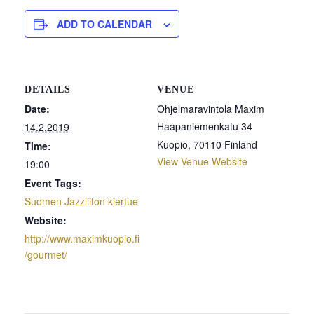
ADD TO CALENDAR
DETAILS
VENUE
Date:
Ohjelmaravintola Maxim
Haapaniemenkatu 34
14.2.2019
Kuopio
,
70110
Finland
Time:
View Venue Website
19:00
Event Tags:
Suomen Jazzliiton kiertue
Website:
http://www.maximkuopio.fi
/gourmet/