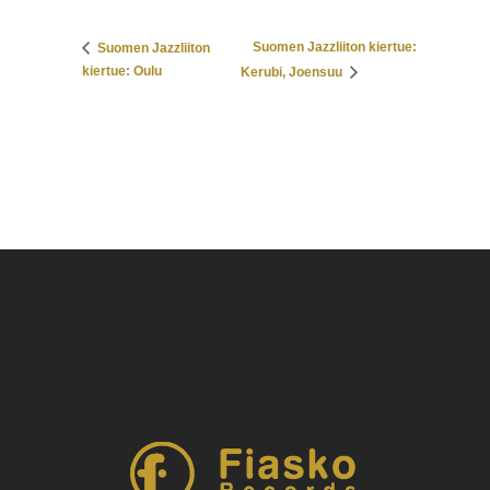
Suomen Jazzliiton kiertue:
Suomen Jazzliiton
kiertue: Oulu
Kerubi, Joensuu