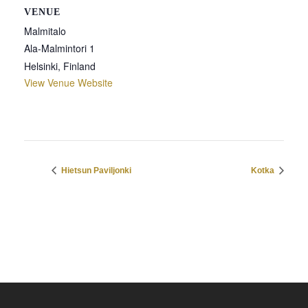
VENUE
Malmitalo
Ala-Malmintori 1
Helsinki
,
Finland
View Venue Website
Hietsun Paviljonki
Kotka